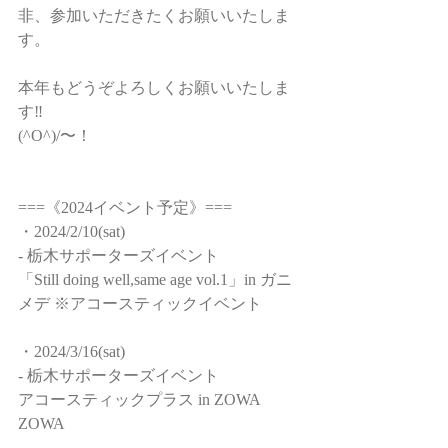
非、参加いただきたくお願いいたしま
す。
本年もどうぞよろしくお願いいたしま
す‼️
(^O^)/〜！
===《2024イベント予定》===
・2024/2/10(sat)
- 栃木サポーターズイベント
「Still doing well,same age vol.1」in ガニ
メデ ※アコースティックイベント
・2024/3/16(sat)
- 栃木サポーターズイベント
アコースティックプラス in ZOWA 
ZOWA