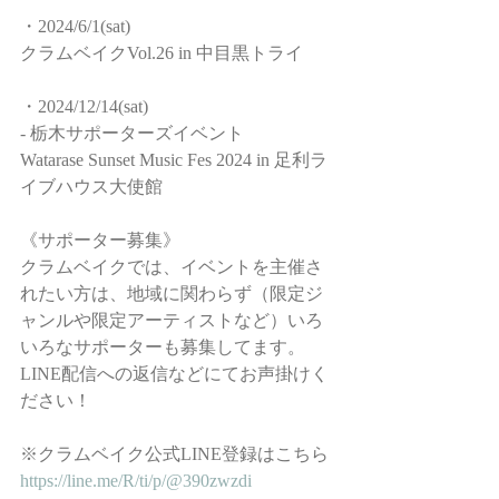
・2024/6/1(sat)
クラムベイクVol.26 in 中目黒トライ
・2024/12/14(sat)
- 栃木サポーターズイベント
Watarase Sunset Music Fes 2024 in 足利ラ
イブハウス大使館
《サポーター募集》
クラムベイクでは、イベントを主催さ
れたい方は、地域に関わらず（限定ジ
ャンルや限定アーティストなど）いろ
いろなサポーターも募集してます。
LINE配信への返信などにてお声掛けく
ださい！
※クラムベイク公式LINE登録はこちら
https://line.me/R/ti/p/@390zwzdi