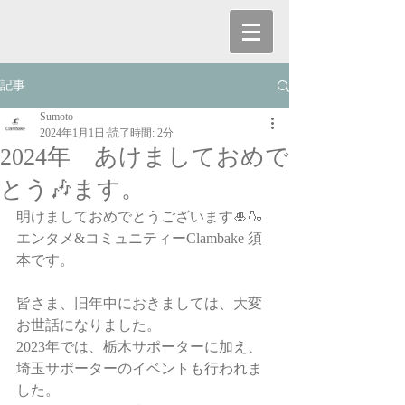
記事
Sumoto
2024年1月1日
読了時間: 2分
2024年 あけましておめで
とう🎶ます。
明けましておめでとうございます🎍🍶
エンタメ&コミュニティーClambake 須
本です。
皆さま、旧年中におきましては、大変
お世話になりました。
2023年では、栃木サポーターに加え、
埼玉サポーターのイベントも行われま
した。